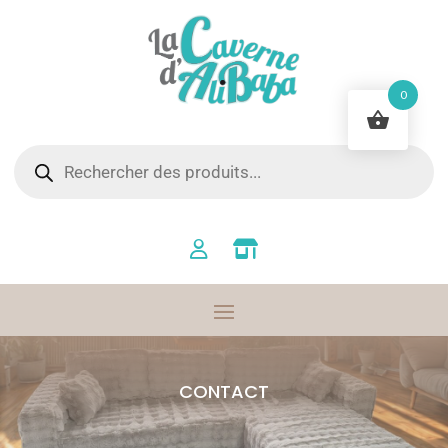
0
Recherche
de
produits
CONTACT