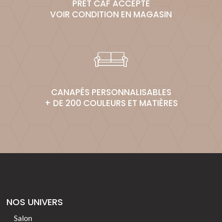
PRÊT CAF ACCEPTÉ
VOIR CONDITION EN MAGASIN
CANAPÉS PERSONNALISABLES
+ DE 200 COULEURS ET MATIÈRES
NOS UNIVERS
Salon