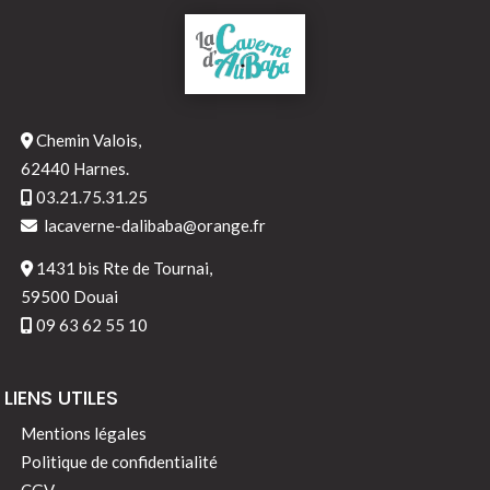
Chemin Valois,
62440 Harnes.
03.21.75.31.25
lacaverne-dalibaba@orange.fr
1431 bis Rte de Tournai,
59500 Douai
09 63 62 55 10
LIENS UTILES
Mentions légales
Politique de confidentialité
CGV