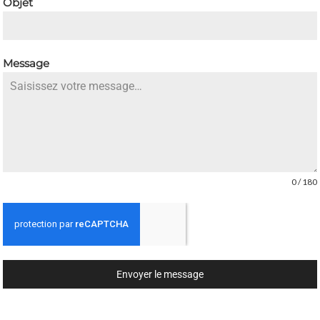
Objet
Message
0 / 180
Envoyer le message