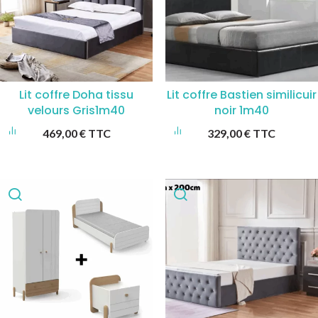
Lit coffre Doha tissu
Lit coffre Bastien similicuir
velours Gris1m40
noir 1m40
469,00
€
TTC
329,00
€
TTC