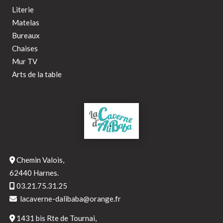
Literie
Matelas
Bureaux
Chaises
Mur TV
Arts de la table
Chemin Valois,
62440 Harnes.
03.21.75.31.25
lacaverne-dalibaba@orange.fr
1431 bis Rte de Tournai,