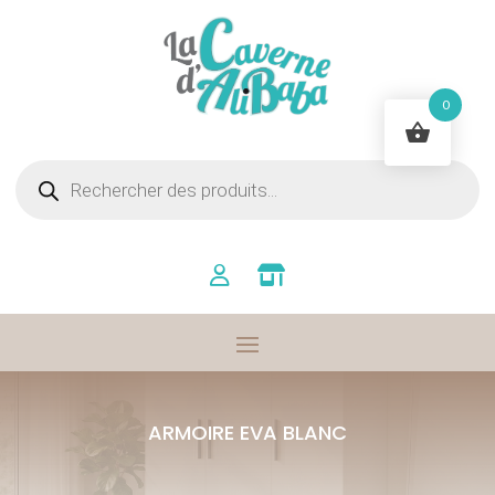
0
Recherche
de
produits
ARMOIRE EVA BLANC