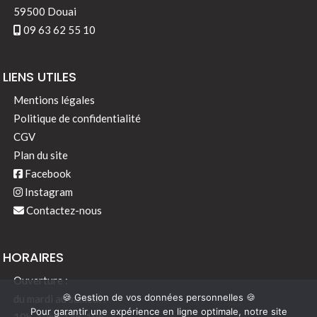
59500 Douai
09 63 62 55 10
LIENS UTILES
Mentions légales
Politique de confidentialité
CGV
Plan du site
Facebook
Instagram
Contactez-nous
HORAIRES
Ouverture :
🍪 Gestion de vos données personnelles 🍪
du mardi au samedi :
Pour garantir une expérience en ligne optimale, notre site