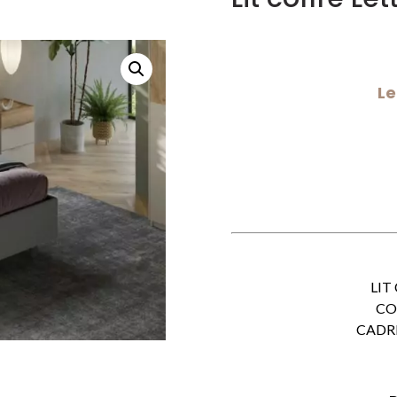
Le
LIT
CO
CADRE