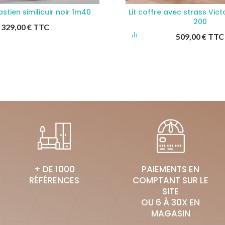
astien similicuir noir 1m40
Lit coffre avec strass Victo
200
329,00
€
TTC
509,00
€
TTC
+ DE 1000
PAIEMENTS EN
RÉFÉRENCES
COMPTANT SUR LE
SITE
OU 6 À 30X EN
MAGASIN