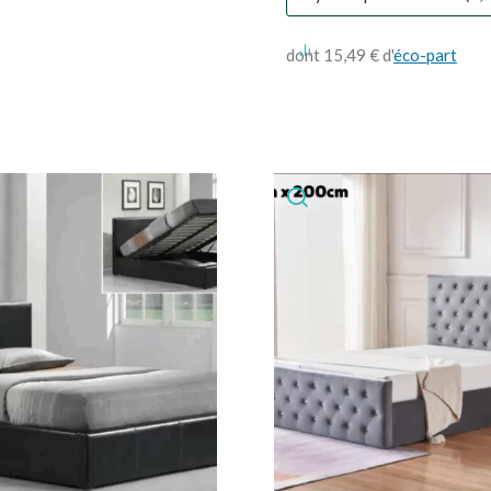
dont 15,49 € d'
éco-part