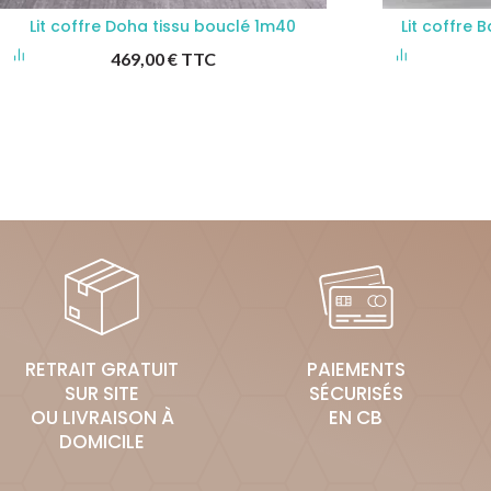
Lit coffre Doha tissu bouclé 1m40
Lit coffre B
469,00
€
TTC
RETRAIT GRATUIT
PAIEMENTS
SUR SITE
SÉCURISÉS
OU LIVRAISON À
EN CB
DOMICILE