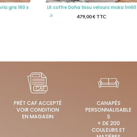
ria gris 160 x
Lit coffre Doha tissu velours moka 1m60
479,00
€
TTC
PRÊT CAF ACCEPTÉ
CANAPÉS
VOIR CONDITION
PERSONNALISABLE
EN MAGASIN
S
+ DE 200
COULEURS ET
MATIÈRES