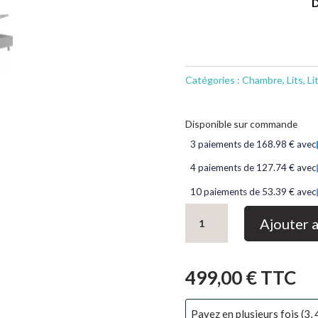
D
Catégories :
Chambre
,
Lits
,
Li
Disponible sur commande
3 paiements de 168.98 € avec
4 paiements de 127.74 € avec
10 paiements de 53.39 € avec
quantité
Ajouter 
de
Lit
coffre
499,00
€
TTC
Letto
Payez en plusieurs fois (3, 