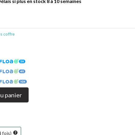
élais si plus en stock 8 à 10 semaines
ts coffre
au panier
4 fois)