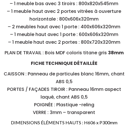
– 1 meuble bas avec 3 tiroirs : 800x820x545mm
– 1 meuble haut avec 2 portes vitrées à ouverture
horizontale : 800x606x320mm
– 2 meubles haut avec 1 porte : 400x606x320mm
– 1 meuble haut avec 1 porte : 600x606x320mm
– 1 meuble haut avec 2 portes : 800x720x320mm
PLAN DE TRAVAIL : Bois MDF coloris titane gris
38mm
FICHE TECHNIQUE DÉTAILLÉE
CAISSON : Panneau de particules blanc 16mm, chant
ABS 0,5
PORTES / FAÇADES TIROIR : Panneau 16mm aspect
laqué, chant ABS 0,5
POIGNÉE : Plastique -reling
VERRE : 3mm – transparent
DIMENSIONS ÉLÉMENTS HAUTS : H606 x P300mm