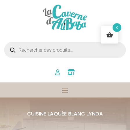
0
Recherche
de
produits
CUISINE LAQUÉE BLANC LYNDA