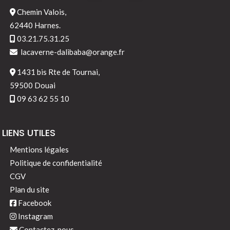
Chemin Valois,
62440 Harnes.
03.21.75.31.25
lacaverne-dalibaba@orange.fr
1431 bis Rte de Tournai,
59500 Douai
09 63 62 55 10
LIENS UTILES
Mentions légales
Politique de confidentialité
CGV
Plan du site
Facebook
Instagram
Contactez-nous