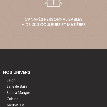
CANAPÉS PERSONNALISABLES
+ DE 200 COULEURS ET MATIÈRES
NOS UNIVERS
Salon
Salle de Bain
Salle à Manger
Cuisine
Meuble TV