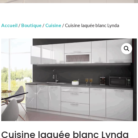
Accueil
/
Boutique
/
Cuisine
/ Cuisine laquée blanc Lynda
Cuisine laquée blanc Lynda