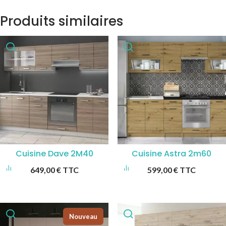
Produits similaires
Cuisine Dave 2M40
Cuisine Astra 2m60
649,00
€
TTC
599,00
€
TTC
Nouveau