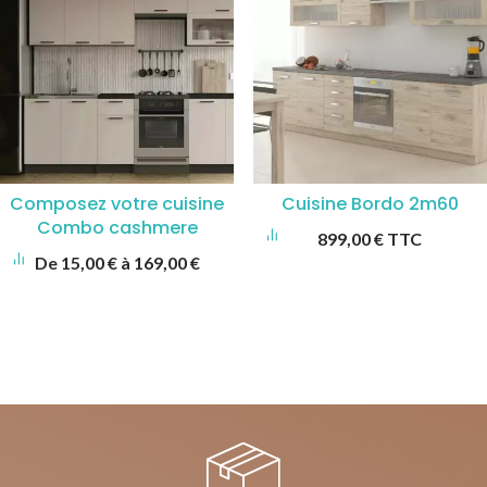
Composez votre cuisine
Cuisine Bordo 2m60
Combo cashmere
899,00
€
TTC
De
15,00
€
à
169,00
€