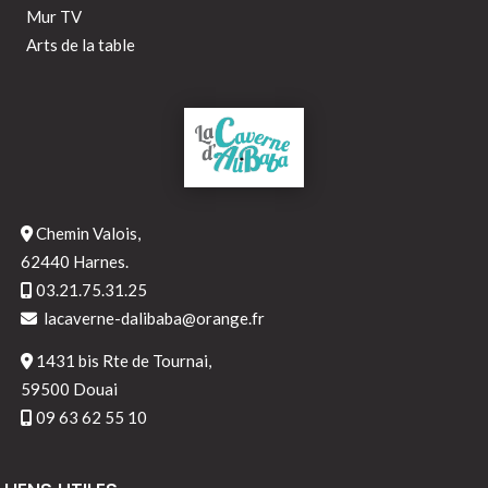
Mur TV
Arts de la table
Chemin Valois,
62440 Harnes.
03.21.75.31.25
lacaverne-dalibaba@orange.fr
1431 bis Rte de Tournai,
59500 Douai
09 63 62 55 10