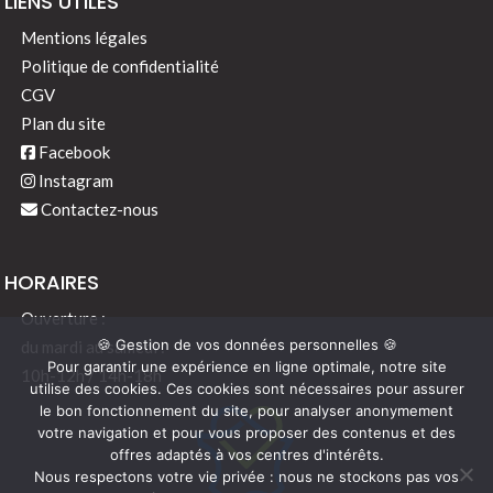
LIENS UTILES
Mentions légales
Politique de confidentialité
CGV
Plan du site
Facebook
Instagram
Contactez-nous
HORAIRES
Ouverture :
🍪 Gestion de vos données personnelles 🍪
du mardi au samedi :
Pour garantir une expérience en ligne optimale, notre site
10h-12h / 14h-18h
utilise des cookies. Ces cookies sont nécessaires pour assurer
le bon fonctionnement du site, pour analyser anonymement
votre navigation et pour vous proposer des contenus et des
offres adaptés à vos centres d'intérêts.
Nous respectons votre vie privée : nous ne stockons pas vos