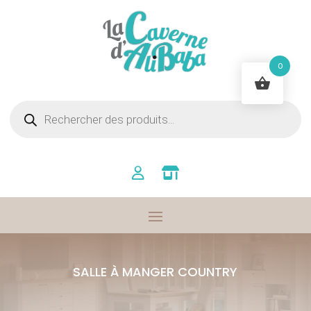
0
Recherche
de
produits
SALLE À MANGER COUNTRY