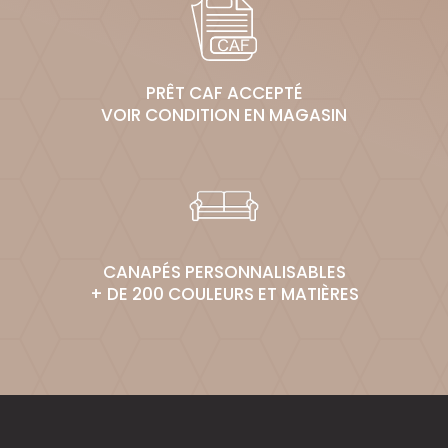
PRÊT CAF ACCEPTÉ
VOIR CONDITION EN MAGASIN
CANAPÉS PERSONNALISABLES
+ DE 200 COULEURS ET MATIÈRES