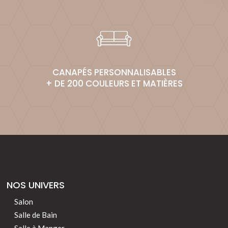
CANAPÉS PERSONNALISABLES
+ DE 200 COULEURS ET MATIÈRES
NOS UNIVERS
Salon
Salle de Bain
Salle à Manger