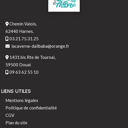
Chemin Valois,
62440 Harnes.
03.21.75.31.25
lacaverne-dalibaba@orange.fr
1431 bis Rte de Tournai,
59500 Douai
09 63 62 55 10
LIENS UTILES
Mentions légales
Politique de confidentialité
CGV
Plan du site