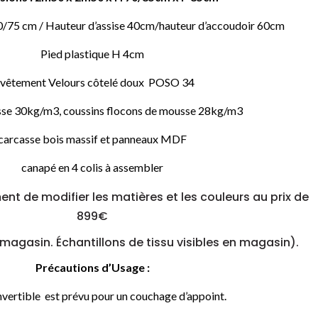
0/75 cm / Hauteur d’assise 40cm/hauteur d’accoudoir 60cm
Pied plastique H 4cm
evêtement Velours côtelé doux POSO 34
sse 30kg/m3, coussins flocons de mousse 28kg/m3
carcasse bois massif et panneaux MDF
canapé en 4 colis à assembler
ent de modifier les matières et les couleurs au prix de
899€
agasin. Échantillons de tissu visibles en magasin).
Précautions d’Usage :
onvertible est prévu pour un couchage d’appoint.