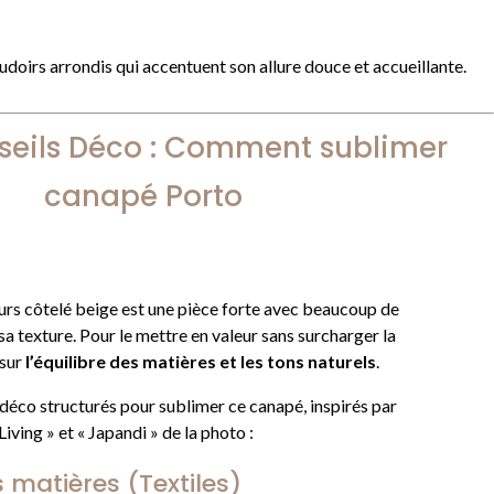
doirs arrondis qui accentuent son allure douce et accueillante.
seils Déco : Comment sublimer
canapé Porto
urs côtelé beige est une pièce forte avec beaucoup de
sa texture. Pour le mettre en valeur sans surcharger la
 sur
l’équilibre des matières et les tons naturels
.
 déco structurés pour sublimer ce canapé, inspirés par
iving » et « Japandi » de la photo :
es matières (Textiles)