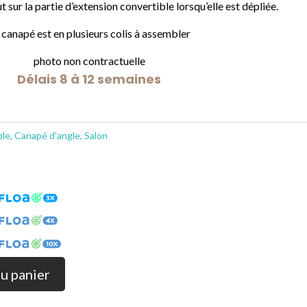
 sur la partie d’extension convertible lorsqu’elle est dépliée.
 canapé est en plusieurs colis à assembler
photo non contractuelle
Délais 8 à 12 semaines
ble
,
Canapé d'angle
,
Salon
au panier