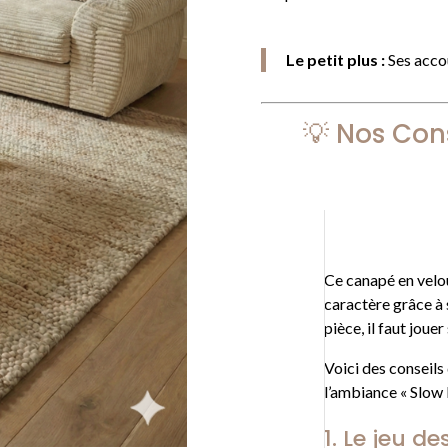
Le petit plus :
Ses accou
💡 Nos Con
Ce canapé en velo
caractère grâce à 
pièce, il faut jouer
Voici des conseils
l’ambiance « Slow L
1. Le jeu d