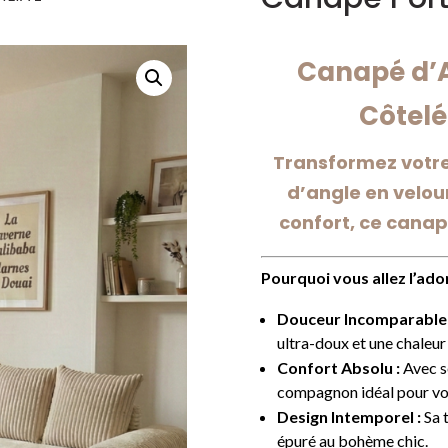
Canapé d’A
Côtelé
Transformez votre
d’angle en velou
confort, ce canapé
Pourquoi vous allez l’ador
Douceur Incomparable 
ultra-doux et une chaleur
Confort Absolu :
Avec se
compagnon idéal pour vos
Design Intemporel :
Sa t
épuré au bohème chic.