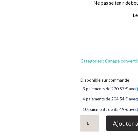
Ne pas se tenir debout
Le
Catégories :
Canapé converti
Disponible sur commande
3 paiements de 270.57 € avec
4 paiements de 204.54 € avec
10 paiements de 85.49 € avec
quantité
Ajouter 
de
Canapé