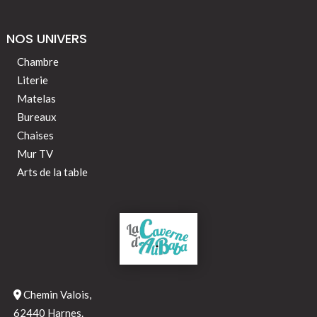
NOS UNIVERS
Chambre
Literie
Matelas
Bureaux
Chaises
Mur TV
Arts de la table
Chemin Valois,
62440 Harnes.