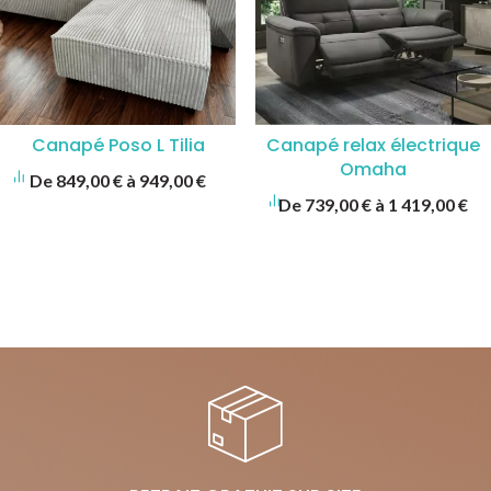
Canapé Poso L Tilia
Canapé relax électrique
Omaha
De
849,00
€
à
949,00
€
De
739,00
€
à
1 419,00
€