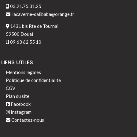
03.21.75.31.25
lacaverne-dalibaba@orange.fr
1431 bis Rte de Tournai,
59500 Douai
09 63 62 55 10
LIENS UTILES
Mentions légales
Politique de confidentialité
CGV
Plan du site
Facebook
Instagram
Contactez-nous