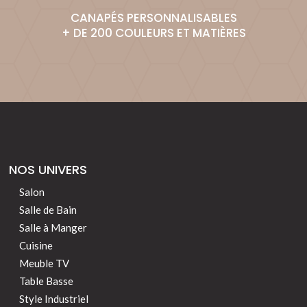
CANAPÉS PERSONNALISABLES
+ DE 200 COULEURS ET MATIÈRES
NOS UNIVERS
Salon
Salle de Bain
Salle à Manger
Cuisine
Meuble TV
Table Basse
Style Industriel