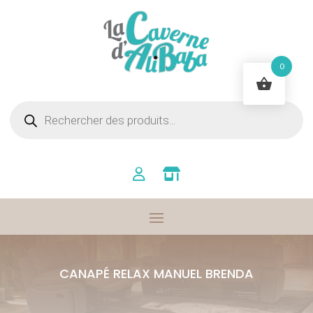
0
Recherche
de
produits
CANAPÉ RELAX MANUEL BRENDA