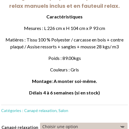
relax manuels inclus et en fauteuil relax.
Caractéristiques
Mesures : L 226 cm x H 104 cm x P 93 cm
Matières : Tissu 100 % Polyester / carcasse en bois + contre
plaqué / Assise ressorts + sangles + mousse 28 kgs/ m3
Poids : 89.00kgs
Couleurs : Gris
Montage: A monter soi-même.
Délais 4 à 6 semaines (si en stock)
Catégories :
Canapé relaxation
,
Salon
Canapé relaxation