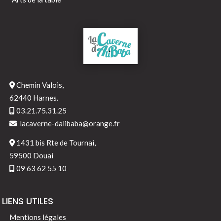
Chemin Valois,
62440 Harnes.
03.21.75.31.25
lacaverne-dalibaba@orange.fr
1431 bis Rte de Tournai,
59500 Douai
09 63 62 55 10
LIENS UTILES
Mentions légales