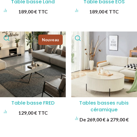
Table basse Land
Table basse EOS
189,00
€
TTC
189,00
€
TTC
Nouveau
Table basse FRED
Tables basses rubis
céramique
129,00
€
TTC
De
269,00
€
à
279,00
€