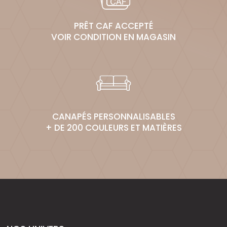
PRÊT CAF ACCEPTÉ
VOIR CONDITION EN MAGASIN
CANAPÉS PERSONNALISABLES
+ DE 200 COULEURS ET MATIÈRES