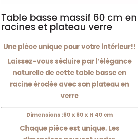
Table basse massif 60 cm en
racines et plateau verre
Une pièce unique pour votre intérieur!!
Laissez-vous séduire par l’élégance
naturelle de cette table basse en
racine érodée avec son plateau en
verre
Dimensions :60 x 60 x H 40 cm
Chaque pièce est unique. Les