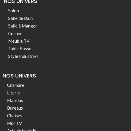
NOS UNIVERS
Salon
Salle de Bain
Salle à Manger
Cuisine
Meuble TV
Table Basse
Style Industriel
NOS UNIVERS
Chambre
Literie
Matelas
Bureaux
Chaises
Mur TV
Arts de la table