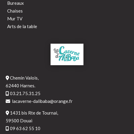
Bureaux
Chaises
Mur TV
Arts de la table
Chemin Valois,
62440 Harnes.
03.21.75.31.25
lacaverne-dalibaba@orange.fr
1431 bis Rte de Tournai,
59500 Douai
09 63 62 55 10