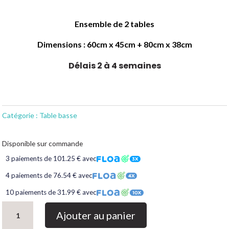
Ensemble de 2 tables
Dimensions : 60cm x 45cm + 80cm x 38cm
Délais 2 à 4 semaines
Catégorie :
Table basse
Disponible sur commande
3 paiements de 101.25 € avec
4 paiements de 76.54 € avec
10 paiements de 31.99 € avec
quantité
Ajouter au panier
de