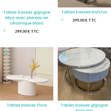
Tables basses invictus
Tables basses gigogne
Miya avec plateau en
299,00
€
TTC
céramique blanc
299,00
€
TTC
Tables basses Flore
Tables basses gigogne
Nola gris